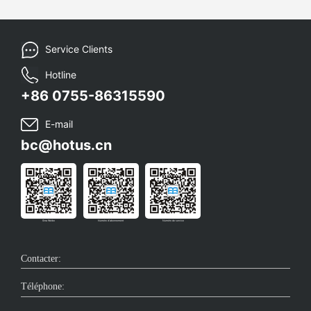
Service Clients
Hotline
+86 0755-86315590
E-mail
bc@hotus.cn
Sina Weibo
Numéro d'abonnement
Numéro de service