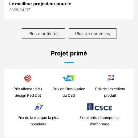
Le meilleur projecteur pour le
2025/04/07
Plus d'activités
Plus de nouvelles
Projet primé
Prix ​​​​allemand du
Prix ​​de l'innovation
Prix ​​de l'excellent
design Red Dot
du CES
produit
Prix ​​de la marque la plus
Excellente récompense
populaire
d'affichage